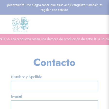
¡Bienvenid@! Me alegra saber que estas acá,Evangelizar también es
regalar con sentido.
⚠️ Los productos tienen una demora de producción de entre 10 a 15 días háb
Contacto
Nombre y Apellido
E-mail